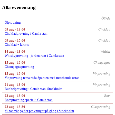
Alla evenemang
Öl/Ale
Ölprovning
09 aug - 13:00
Choklad
Chokladprovning i Gamla stan
09 aug - 15:00
Choklad
Choklad + lakrits
14 aug - 18:00
Whisky
Whiskyprovning - jorden runt i Gamla stan
15 aug - 16:00
Champagne
Champagneprovning
15 aug - 19:00
Vinprovning
Vinprovning tema röda Spanien med matchande ostar
21 aug - 18:00
Vinprovning
Bubbelprovning i Gamla stan, Stockholm
22 aug - 13:00
Rom
Romprovning special i Gamla stan
22 aug - 13:30
Glasprovning
Vi har många fler provningar på gång i Stockholm