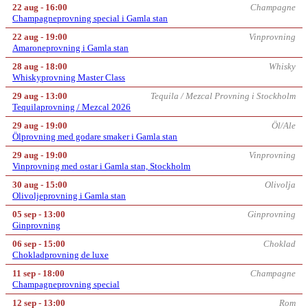
22 aug - 16:00
Champagne
Champagneprovning special i Gamla stan
22 aug - 19:00
Vinprovning
Amaroneprovning i Gamla stan
28 aug - 18:00
Whisky
Whiskyprovning Master Class
29 aug - 13:00
Tequila / Mezcal Provning i Stockholm
Tequilaprovning / Mezcal 2026
29 aug - 19:00
Öl/Ale
Ölprovning med godare smaker i Gamla stan
29 aug - 19:00
Vinprovning
Vinprovning med ostar i Gamla stan, Stockholm
30 aug - 15:00
Olivolja
Olivoljeprovning i Gamla stan
05 sep - 13:00
Ginprovning
Ginprovning
06 sep - 15:00
Choklad
Chokladprovning de luxe
11 sep - 18:00
Champagne
Champagneprovning special
12 sep - 13:00
Rom