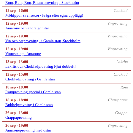
Rom, Rum, Ron, Rhum provning i Stockholm
12 sep - 16:00
Choklad
Möhippor, svensexor - Fråga efter egna upplägg!
12 sep - 19:00
Vinprovning
Amarone och andra gobitar
12 sep - 19:00
Vinprovning
Vin och ostprovning - i Gamla stan, Stockholm
12 sep - 19:00
Vinprovning
Vinrovning - Amarone
13 sep - 13:00
Lakrits
Lakrits och Chokladprovning Njut dubbelt!
13 sep - 15:00
Choklad
Chokladprovning i Gamla stan
18 sep - 18:00
Rom
Romprovning special i Gamla stan
18 sep - 18:00
Champagne
Bubbelprovning i Gamla stan
26 sep - 13:00
Grappa
Grappaprovning
26 sep - 19:00
Vinprovning
Amaroneprovning med ostar