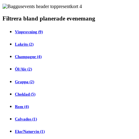
Filtrera bland planerade evenemang
Vinprovning (9)
Lakrits (2)
Champagne (4)
Öl/Ale (2)
Grappa (2)
Choklad (5)
Rom (4)
Calvados (1)
Eko/Naturvin (1)