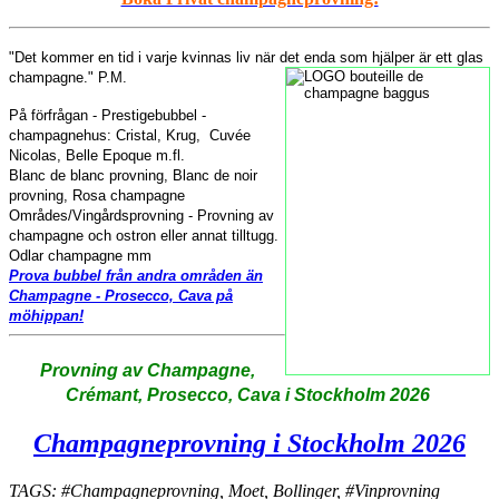
"
Det kommer en
tid i varje
kvinnas liv när
det enda som
hjälper
är
ett glas
champagne
."
P.M.
På förfrågan - Prestigebubbel -
champagnehus: Cristal, Krug, Cuvée
Nicolas, Belle Epoque m.fl.
Blanc de blanc provning, Blanc de noir
provning, Rosa champagne
Områdes/Vingårdsprovning - Provning av
champagne och ostron eller annat tilltugg.
Odlar champagne mm
Prova bubbel från andra områden än
Champagne - Prosecco, Cava på
möhippan!
Provning av Champagne,
Crémant, Prosecco, Cava i Stockholm 2026
Champagneprovning i Stockholm 2026
TAGS: #Champagneprovning, Moet, Bollinger, #Vinprovning