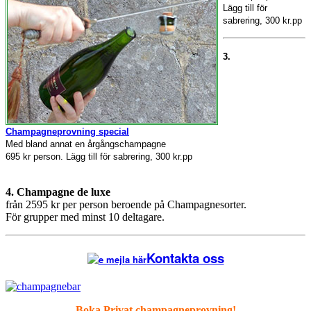
Lägg till för
sabrering, 300 kr.pp
3.
Champagneprovning special
Med bland annat en årgångschampagne
695 kr person. Lägg till för sabrering, 300 kr.pp
4. Champagne de luxe
från 2595 kr per person beroende på Champagnesorter.
För grupper med minst 10 deltagare.
Kontakta oss
Boka Privat champagneprovning!