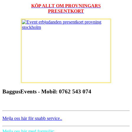
KÖP ALLT OM PROVNINGARS
PRESENTKORT
BaggusEvents - Mobil: 0762 543 074
Mejla oss här för snabb service..
Mejla oss här med formulär: