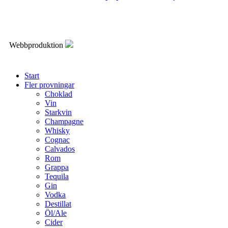
Webbproduktion
Start
Fler provningar
Choklad
Vin
Starkvin
Champagne
Whisky
Cognac
Calvados
Rom
Grappa
Tequila
Gin
Vodka
Destillat
Öl/Ale
Cider