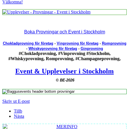
Välkomna!
Boka Provningar och
Event i Stockholm
Chokladprovning för företag
-
Vinprovning för företag
-
Romprovning
-
Whiskyprovning för företag
-
Ginprovning
#Chokladprovning, #Vinprovning #Stockholm,
#Whiskyprovning, Romprovning, #Champagneprovning,
Event & Upplevelser i Stockholm
© BE-2026
Skriv ut
E-post
Tillb
Nästa