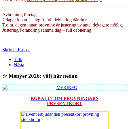
Avbokning företag
7 dagar innan, ej avgift, full debitering därefter
T.o.m. dagen innan provning är justering av antal deltagare möjlig.
Justering/Förändring samma dag – full debitering.
Skriv ut
E-post
Tillb
Nästa
☆ Menyer 2026: välj här nedan
KÖP ALLT OM PROVNINGARS
PRESENTKORT