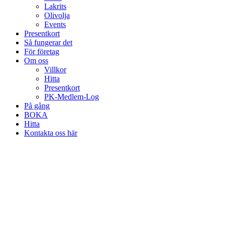
Lakrits
Olivolja
Events
Presentkort
Så fungerar det
För företag
Om oss
Villkor
Hitta
Presentkort
PK-Medlem-Log
På gång
BOKA
Hitta
Kontakta oss här