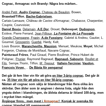
Cognac, Armagnac och Brandy: Några bra märken..
André Petit
,
Audry Cognac
,
Chateau de Beaulon
, Bowen,
Braastad/Tiffon
,
Bache-Gabrielsen
,
Cartais-Lamaure,
Château de Castex d'Armagnac
, Chabasse, Charpentier,
Couprie,
Courvoisier
,
Daniel Bouju
,
Delamain,
A.E.Dor
, Drouet,
Dubosquet
,
Dudognon
,
Estève, Pierre Ferrand,
Jean Fillioux,
La Fontaine de La Pouyade
Grande Champagne, Frapin,
A.de Fussigny
, Gabriel & Andreu, Gautier, L.
Gourmel,
Grosperrin
,
Guerbé
, Hardy, Kelt,
Louis Bouron,
Marancheville, Mauxion
, Menuet, Meukow,
Moyet
, Michel
Forgeron, Chateau de Montifaud,
Navarre Cognac,
Painturaud Frères
, Paul Giraud, Pierre Boullmer, Prince Hubert de
Polignac,
Prunier
, Raymond Ragnaud,
Ragnaud- Sabourin
,
Roullet et
Fils
, Sempe,Thorin, Tiffon,
M. Trepout
,
Vallein-Tercinier,
Vaudon,
François Voyer,
...
De
Bästa för pengarna
!
Det går åt fem liter vin för att göra
en liter 3-årig cognac
. Det går åt
ca.
35 liter
vin för att göra en liter 50-årig cognac
.
Nästan all cognac som säljs är blandningar från flera olika års
skördar. Den ålder som är angiven i denna lista, utgår från den
yngsta delen i blandningen, de äldsta delarna är ibland 100-årig, men
i mycket liten mängd.
Årgångar finns.. men mest i
Armagnac
!
Konjak är svenska för
cognac blandad till svennesmak!