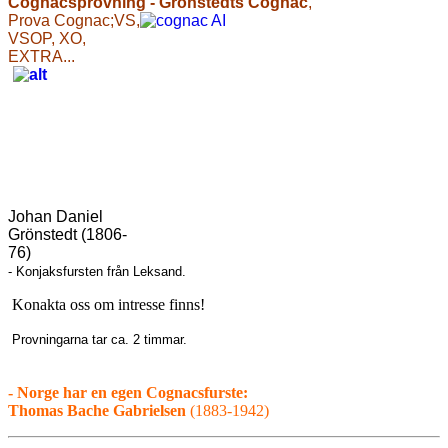
Cognacsprovning - Grönstedts Cognac
,
Prova Cognac;VS,
VSOP, XO,
EXTRA...
Johan Daniel
Grönstedt (1806-
76)
- Konjaksfursten från Leksand.
Konakta oss om intresse finns!
Provningarna tar ca. 2 timmar.
- Norge har en egen Cognacsfurste:
Thomas Bache Gabrielsen
(1883-1942)