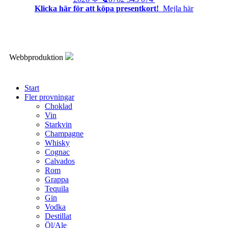
Klicka här för att köpa presentkort!
Mejla här
Webbproduktion
Start
Fler provningar
Choklad
Vin
Starkvin
Champagne
Whisky
Cognac
Calvados
Rom
Grappa
Tequila
Gin
Vodka
Destillat
Öl/Ale