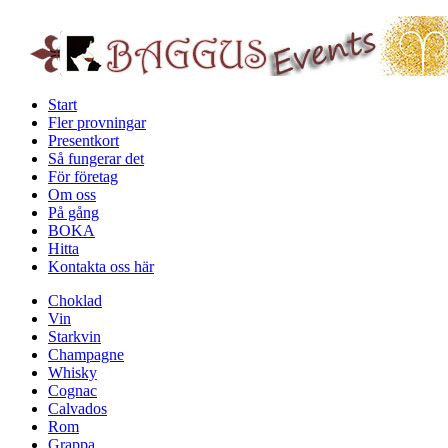
Start
Fler provningar
Presentkort
Så fungerar det
För företag
Om oss
På gång
BOKA
Hitta
Kontakta oss här
Choklad
Vin
Starkvin
Champagne
Whisky
Cognac
Calvados
Rom
Grappa