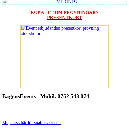
KÖP ALLT OM PROVNINGARS
PRESENTKORT
BaggusEvents - Mobil: 0762 543 074
Mejla oss här för snabb service..