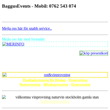
BaggusEvents - Mobil: 0762 543 074
Mejla oss här för snabb service..
Mejla oss här med formulär:
Chokladprovning för företag
-
Vinprovning
Romprovning
-
Whiskyprovning
-
Ginprovning
Välkommen på e