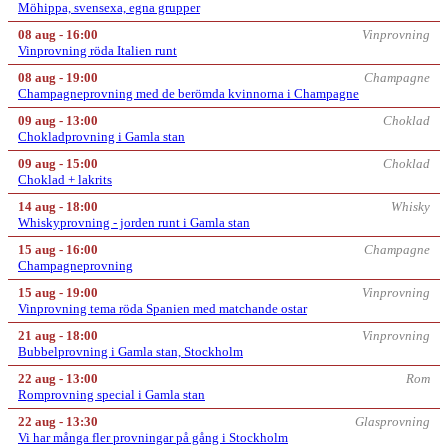
Möhippa, svensexa, egna grupper
08 aug - 16:00
Vinprovning
Vinprovning röda Italien runt
08 aug - 19:00
Champagne
Champagneprovning med de berömda kvinnorna i Champagne
09 aug - 13:00
Choklad
Chokladprovning i Gamla stan
09 aug - 15:00
Choklad
Choklad + lakrits
14 aug - 18:00
Whisky
Whiskyprovning - jorden runt i Gamla stan
15 aug - 16:00
Champagne
Champagneprovning
15 aug - 19:00
Vinprovning
Vinprovning tema röda Spanien med matchande ostar
21 aug - 18:00
Vinprovning
Bubbelprovning i Gamla stan, Stockholm
22 aug - 13:00
Rom
Romprovning special i Gamla stan
22 aug - 13:30
Glasprovning
Vi har många fler provningar på gång i Stockholm