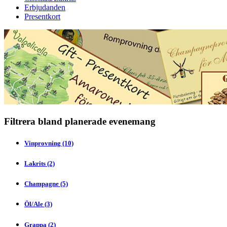
Erbjudanden
Presentkort
Filtrera bland planerade evenemang
Vinprovning (10)
Lakrits (2)
Champagne (5)
Öl/Ale (3)
Grappa (2)