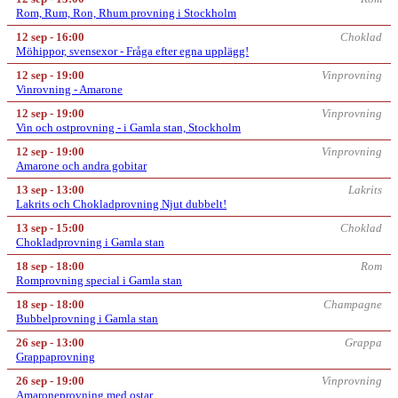
Rom, Rum, Ron, Rhum provning i Stockholm
12 sep - 16:00
Choklad
Möhippor, svensexor - Fråga efter egna upplägg!
12 sep - 19:00
Vinprovning
Vinrovning - Amarone
12 sep - 19:00
Vinprovning
Vin och ostprovning - i Gamla stan, Stockholm
12 sep - 19:00
Vinprovning
Amarone och andra gobitar
13 sep - 13:00
Lakrits
Lakrits och Chokladprovning Njut dubbelt!
13 sep - 15:00
Choklad
Chokladprovning i Gamla stan
18 sep - 18:00
Rom
Romprovning special i Gamla stan
18 sep - 18:00
Champagne
Bubbelprovning i Gamla stan
26 sep - 13:00
Grappa
Grappaprovning
26 sep - 19:00
Vinprovning
Amaroneprovning med ostar