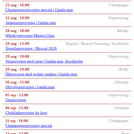
22 aug - 16:00
Champagne
Champagneprovning special i Gamla stan
22 aug - 19:00
Vinprovning
Amaroneprovning i Gamla stan
28 aug - 18:00
Whisky
Whiskyprovning Master Class
29 aug - 13:00
Tequila / Mezcal Provning i Stockholm
Tequilaprovning / Mezcal 2026
29 aug - 19:00
Vinprovning
Vinprovning med ostar i Gamla stan, Stockholm
29 aug - 19:00
Öl/Ale
Ölprovning med godare smaker i Gamla stan
30 aug - 15:00
Olivolja
Olivoljeprovning i Gamla stan
05 sep - 13:00
Ginprovning
Ginprovning
06 sep - 15:00
Choklad
Chokladprovning de luxe
11 sep - 18:00
Champagne
Champagneprovning special
12 sep - 13:00
Rom