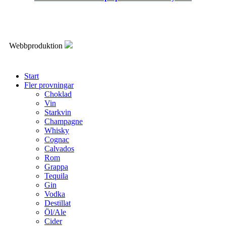
Webbproduktion
Start
Fler provningar
Choklad
Vin
Starkvin
Champagne
Whisky
Cognac
Calvados
Rom
Grappa
Tequila
Gin
Vodka
Destillat
Öl/Ale
Cider