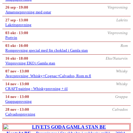
26 sep - 19:00
Vinprovning
Amaroneprovning med ostar
27 sep - 13:00
Lakrits
Lakritsprovning
03 okt - 13:00
Vinprovning
Portvin
03 okt - 16:00
Rom
Romprovning special med fin choklad i Gamla stan
16 okt - 18:00
Eko/Naturvin
Vinprovning EKO i Gamla stan
07 nov - 13:00
Whisky
Avecprovning: Whisky+Cognac+Calvados, Rom m.fl
14 nov - 13:00
Whisky
CRAFT-pairing - Whiskyprovning + öl
14 nov - 13:00
Grappa
Grappaprovning
28 nov - 13:00
Calvados
Calvadosprovning