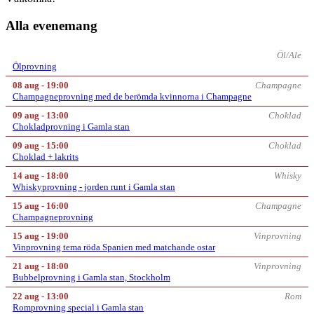
Alla evenemang
Öl/Ale
Ölprovning
08 aug - 19:00
Champagne
Champagneprovning med de berömda kvinnorna i Champagne
09 aug - 13:00
Choklad
Chokladprovning i Gamla stan
09 aug - 15:00
Choklad
Choklad + lakrits
14 aug - 18:00
Whisky
Whiskyprovning - jorden runt i Gamla stan
15 aug - 16:00
Champagne
Champagneprovning
15 aug - 19:00
Vinprovning
Vinprovning tema röda Spanien med matchande ostar
21 aug - 18:00
Vinprovning
Bubbelprovning i Gamla stan, Stockholm
22 aug - 13:00
Rom
Romprovning special i Gamla stan