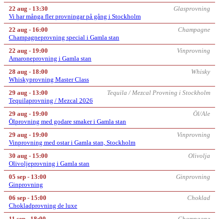
22 aug - 13:30
Glasprovning
Vi har många fler provningar på gång i Stockholm
22 aug - 16:00
Champagne
Champagneprovning special i Gamla stan
22 aug - 19:00
Vinprovning
Amaroneprovning i Gamla stan
28 aug - 18:00
Whisky
Whiskyprovning Master Class
29 aug - 13:00
Tequila / Mezcal Provning i Stockholm
Tequilaprovning / Mezcal 2026
29 aug - 19:00
Öl/Ale
Ölprovning med godare smaker i Gamla stan
29 aug - 19:00
Vinprovning
Vinprovning med ostar i Gamla stan, Stockholm
30 aug - 15:00
Olivolja
Olivoljeprovning i Gamla stan
05 sep - 13:00
Ginprovning
Ginprovning
06 sep - 15:00
Choklad
Chokladprovning de luxe
11 sep - 18:00
Champagne