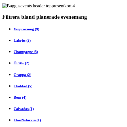
Filtrera bland planerade evenemang
Vinprovning (9)
Lakrits (2)
Champagne (5)
Öl/Ale (2)
Grappa (2)
Choklad (5)
Rom (4)
Calvados (1)
Eko/Naturvin (1)