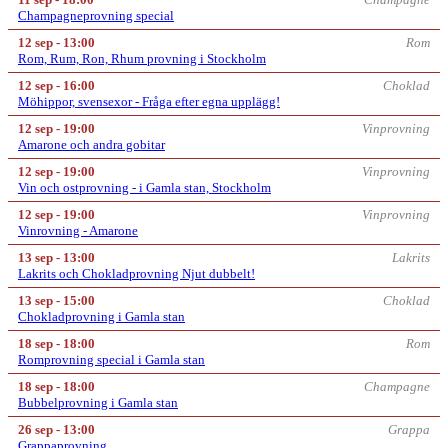
Champagneprovning special
12 sep - 13:00
Rom
Rom, Rum, Ron, Rhum provning i Stockholm
12 sep - 16:00
Choklad
Möhippor, svensexor - Fråga efter egna upplägg!
12 sep - 19:00
Vinprovning
Amarone och andra gobitar
12 sep - 19:00
Vinprovning
Vin och ostprovning - i Gamla stan, Stockholm
12 sep - 19:00
Vinprovning
Vinrovning - Amarone
13 sep - 13:00
Lakrits
Lakrits och Chokladprovning Njut dubbelt!
13 sep - 15:00
Choklad
Chokladprovning i Gamla stan
18 sep - 18:00
Rom
Romprovning special i Gamla stan
18 sep - 18:00
Champagne
Bubbelprovning i Gamla stan
26 sep - 13:00
Grappa
Grappaprovning