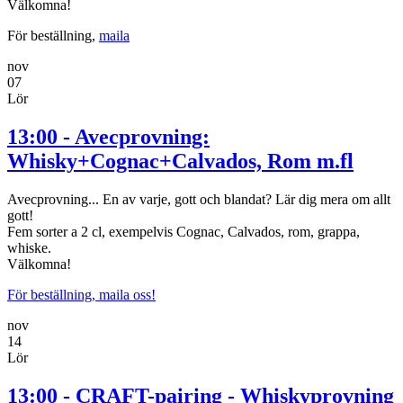
Välkomna!
För beställning,
maila
nov
07
Lör
13:00 - Avecprovning:
Whisky+Cognac+Calvados, Rom m.fl
Avecprovning... En av varje, gott och blandat? Lär dig mera om allt
gott!
Fem sorter a 2 cl, exempelvis Cognac, Calvados, rom, grappa,
whiske.
Välkomna!
För beställning, maila oss!
nov
14
Lör
13:00 - CRAFT-pairing - Whiskyprovning