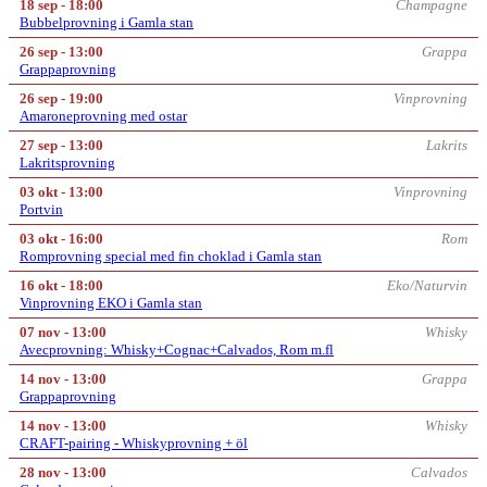
18 sep - 18:00
Champagne
Bubbelprovning i Gamla stan
26 sep - 13:00
Grappa
Grappaprovning
26 sep - 19:00
Vinprovning
Amaroneprovning med ostar
27 sep - 13:00
Lakrits
Lakritsprovning
03 okt - 13:00
Vinprovning
Portvin
03 okt - 16:00
Rom
Romprovning special med fin choklad i Gamla stan
16 okt - 18:00
Eko/Naturvin
Vinprovning EKO i Gamla stan
07 nov - 13:00
Whisky
Avecprovning: Whisky+Cognac+Calvados, Rom m.fl
14 nov - 13:00
Grappa
Grappaprovning
14 nov - 13:00
Whisky
CRAFT-pairing - Whiskyprovning + öl
28 nov - 13:00
Calvados