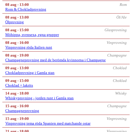
08 aug - 13:00
Rom
Rom & Chokladprovning
08 aug - 13:00
Öl/Ale
Ölprovning
08 aug - 15:00
Glasprovning
Möhippa, svensexa, egna grupper
08 aug - 16:00
Vinprovning
Vinprovning röda Italien runt
08 aug - 19:00
Champagne
Champagneprovning med de berömda kvinnorna i Champagne
09 aug - 13:00
Choklad
Chokladprovning i Gamla stan
09 aug - 15:00
Choklad
Choklad + lakrits
14 aug - 18:00
Whisky
Whiskyprovning - jorden runt i Gamla stan
15 aug - 16:00
Champagne
Champagneprovning
15 aug - 19:00
Vinprovning
Vinprovning tema röda Spanien med matchande ostar
21 aug - 18:00
Vinprovning