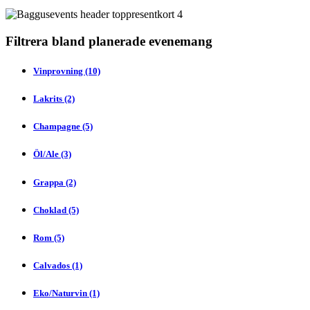
Filtrera bland planerade evenemang
Vinprovning (10)
Lakrits (2)
Champagne (5)
Öl/Ale (3)
Grappa (2)
Choklad (5)
Rom (5)
Calvados (1)
Eko/Naturvin (1)