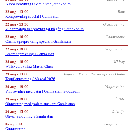
Bubbelprovning i Gamla stan, Stockholm
22 aug - 13:00
Rom
Romprovning special i Gamla stan
22 aug - 13:30
Glasprovning
Vi har många fler provningar på gång i Stockholm
22 aug - 16:00
Champagne
Champagneprovning special i Gamla stan
22 aug - 19:00
Vinprovning
Amaroneprovning i Gamla stan
28 aug - 18:00
Whisky
Whiskyprovning Master Class
29 aug - 13:00
Tequila / Mezcal Provning i Stockholm
Tequilaprovning / Mezcal 2026
29 aug - 19:00
Vinprovning
Vinprovning med ostar i Gamla stan, Stockholm
29 aug - 19:00
Öl/Ale
Ölprovning med godare smaker i Gamla stan
30 aug - 15:00
Olivolja
Olivoljeprovning i Gamla stan
05 sep - 13:00
Ginprovning
Ginprovning