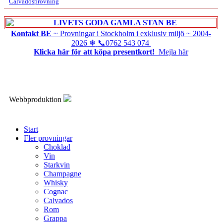
Calvadosprovning
Kontakt BE
~ Provningar i Stockholm i exklusiv miljö ~
2004-
2026
❄
📞0762 543 074
Klicka här för att köpa presentkort!
Mejla här
Webbproduktion
Start
Fler provningar
Choklad
Vin
Starkvin
Champagne
Whisky
Cognac
Calvados
Rom
Grappa