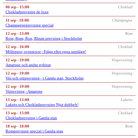
06 sep - 15:00
Choklad
Chokladprovning de luxe
11 sep - 18:00
Champagne
Champagneprovning special
12 sep - 13:00
Rom
Rom, Rum, Ron, Rhum provning i Stockholm
12 sep - 16:00
Choklad
Möhippor, svensexor - Fråga efter egna upplägg!
12 sep - 19:00
Vinprovning
Amarone och andra gobitar
12 sep - 19:00
Vinprovning
Vin och ostprovning - i Gamla stan, Stockholm
12 sep - 19:00
Vinprovning
Vinrovning - Amarone
13 sep - 13:00
Lakrits
Lakrits och Chokladprovning Njut dubbelt!
13 sep - 15:00
Choklad
Chokladprovning i Gamla stan
18 sep - 18:00
Rom
Romprovning special i Gamla stan