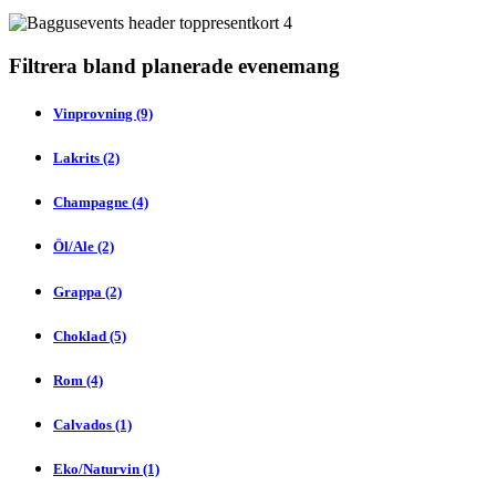
Filtrera bland planerade evenemang
Vinprovning (9)
Lakrits (2)
Champagne (4)
Öl/Ale (2)
Grappa (2)
Choklad (5)
Rom (4)
Calvados (1)
Eko/Naturvin (1)