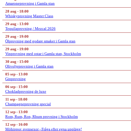
Amaroneprovning i Gamla stan
28 aug - 18:00
Whiskyprovning Master Class
29 aug - 13:00
Tequilaprovning / Mezcal 2026
29 aug - 19:00
Ölprovning med godare smaker i Gamla stan
29 aug - 19:00
Vinprovning med ostar i Gamla stan, Stockholm
30 aug - 15:00
Olivoljeprovning i Gamla stan
05 sep - 13:00
Ginprovning
06 sep - 15:00
Chokladprovning de luxe
11 sep - 18:00
Champagneprovning special
12 sep - 13:00
Rom, Rum, Ron, Rhum provning i Stockholm
12 sep - 16:00
Möhippor, svensexor - Fråga efter egna upplägg!