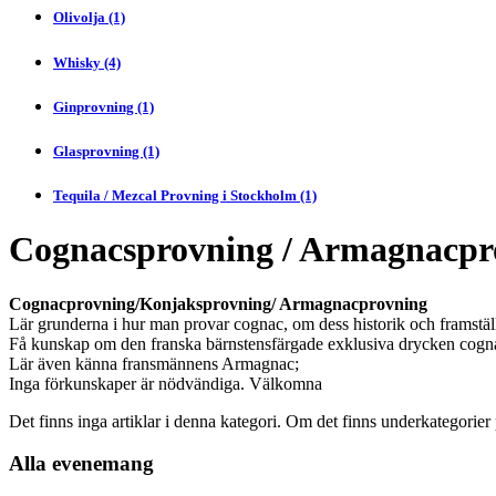
Olivolja (1)
Whisky (4)
Ginprovning (1)
Glasprovning (1)
Tequila / Mezcal Provning i Stockholm (1)
Cognacsprovning / Armagnacpr
Cognacprovning/Konjaksprovning/ Armagnacprovning
Lär grunderna i hur man provar cognac, om dess historik och framstä
Få kunskap om den franska bärnstensfärgade exklusiva drycken cognac
Lär även känna fransmännens Armagnac;
Inga förkunskaper är nödvändiga. Välkomna
Det finns inga artiklar i denna kategori. Om det finns underkategorier 
Alla evenemang