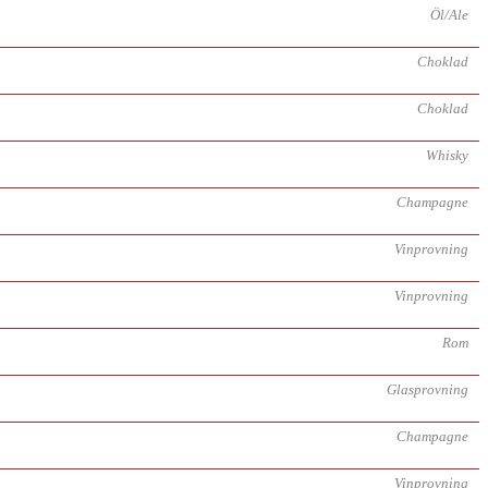
Öl/Ale
Choklad
Choklad
Whisky
Champagne
Vinprovning
Vinprovning
Rom
Glasprovning
Champagne
Vinprovning