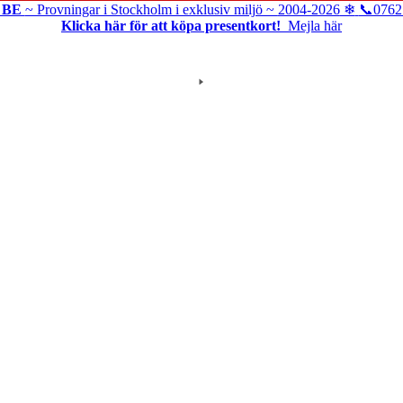
t BE
~ Provningar i Stockholm i exklusiv miljö ~
2004-2026
❄
📞0762
Klicka här för att köpa presentkort!
Mejla här