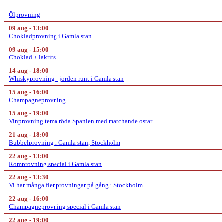
Ölprovning
09 aug - 13:00
Chokladprovning i Gamla stan
09 aug - 15:00
Choklad + lakrits
14 aug - 18:00
Whiskyprovning - jorden runt i Gamla stan
15 aug - 16:00
Champagneprovning
15 aug - 19:00
Vinprovning tema röda Spanien med matchande ostar
21 aug - 18:00
Bubbelprovning i Gamla stan, Stockholm
22 aug - 13:00
Romprovning special i Gamla stan
22 aug - 13:30
Vi har många fler provningar på gång i Stockholm
22 aug - 16:00
Champagneprovning special i Gamla stan
22 aug - 19:00