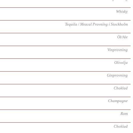
Whisky
Tequila / Mezcal Provning i Stockholm
Öl/Ale
Vinprovning
Olivolja
Ginprovning
Choklad
Champagne
Rom
Choklad