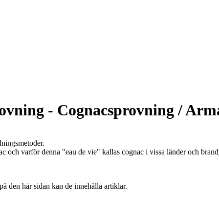
ovning - Cognacsprovning / Arm
llningsmetoder.
 och varför denna "eau de vie" kallas cognac i vissa länder och brandy
på den här sidan kan de innehålla artiklar.