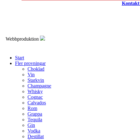
Kontak
Webbproduktion
Start
Fler provningar
Choklad
Vin
Starkvin
Champagne
Whisky
Cognac
Calvados
Rom
Grappa
Tequila
Gin
Vodka
Destillat