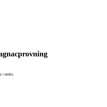
agnacprovning
 i andra.